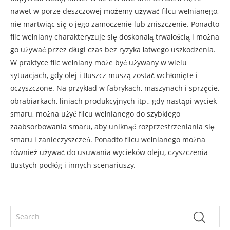
nawet w porze deszczowej możemy używać filcu wełnianego,
nie martwiąc się o jego zamoczenie lub zniszczenie. Ponadto
filc wełniany charakteryzuje się doskonałą trwałością i można
go używać przez długi czas bez ryzyka łatwego uszkodzenia.
W praktyce filc wełniany może być używany w wielu
sytuacjach, gdy olej i tłuszcz muszą zostać wchłonięte i
oczyszczone. Na przykład w fabrykach, maszynach i sprzęcie,
obrabiarkach, liniach produkcyjnych itp., gdy nastąpi wyciek
smaru, można użyć filcu wełnianego do szybkiego
zaabsorbowania smaru, aby uniknąć rozprzestrzeniania się
smaru i zanieczyszczeń. Ponadto filcu wełnianego można
również używać do usuwania wycieków oleju, czyszczenia
tłustych podłóg i innych scenariuszy.