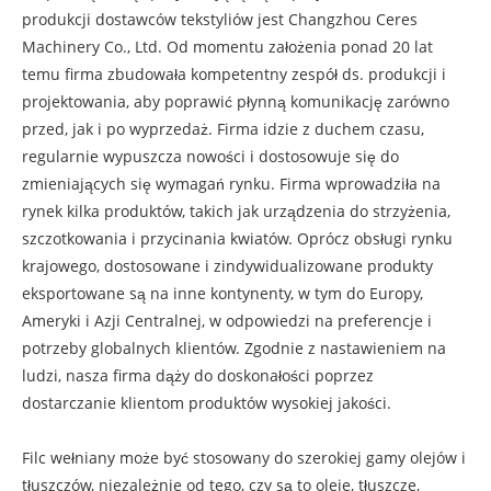
produkcji dostawców tekstyliów jest Changzhou Ceres
Machinery Co., Ltd. Od momentu założenia ponad 20 lat
temu firma zbudowała kompetentny zespół ds. produkcji i
projektowania, aby poprawić płynną komunikację zarówno
przed, jak i po wyprzedaż. Firma idzie z duchem czasu,
regularnie wypuszcza nowości i dostosowuje się do
zmieniających się wymagań rynku. Firma wprowadziła na
rynek kilka produktów, takich jak urządzenia do strzyżenia,
szczotkowania i przycinania kwiatów. Oprócz obsługi rynku
krajowego, dostosowane i zindywidualizowane produkty
eksportowane są na inne kontynenty, w tym do Europy,
Ameryki i Azji Centralnej, w odpowiedzi na preferencje i
potrzeby globalnych klientów. Zgodnie z nastawieniem na
ludzi, nasza firma dąży do doskonałości poprzez
dostarczanie klientom produktów wysokiej jakości.
Filc wełniany może być stosowany do szerokiej gamy olejów i
tłuszczów, niezależnie od tego, czy są to oleje, tłuszcze,