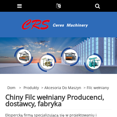
Dom
>
Produkty
>
Akcesoria Do Maszyn
> Filc wełniany
Chiny Filc wełniany Producenci,
dostawcy, fabryka
Ekspercką firmą specjalizującą się w projektowaniu i