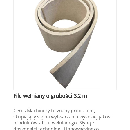
Filc wełniany o grubości 3,2 m
Ceres Machinery to znany producent,
skupiający się na wytwarzaniu wysokiej jakości
produktów z filcu wełnianego. Słyną z
doskonałej technologii i innowacyjnego